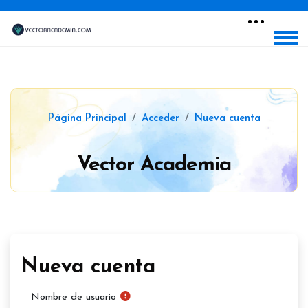
Salta al contenido principal
Página Principal
Acceder
Nueva cuenta
Vector Academia
Nueva cuenta
Nombre de usuario