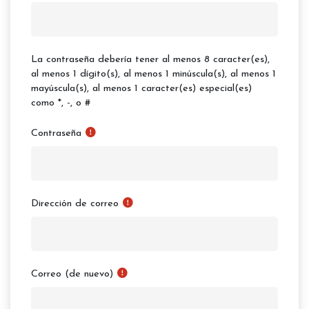
La contraseña debería tener al menos 8 caracter(es),
al menos 1 dígito(s), al menos 1 minúscula(s), al menos 1
mayúscula(s), al menos 1 caracter(es) especial(es)
como *, -, o #
Contraseña
Dirección de correo
Correo (de nuevo)