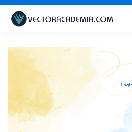
Págin