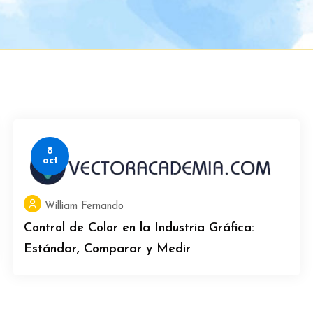
8
oct
William Fernando
Control de Color en la Industria Gráfica:
Estándar, Comparar y Medir